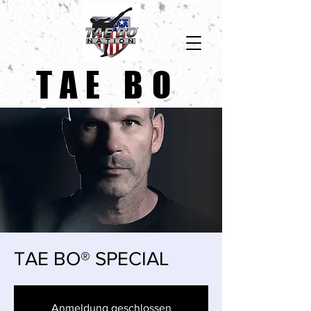
TAE BO
TAE BO® SPECIAL
Anmeldung geschlossen