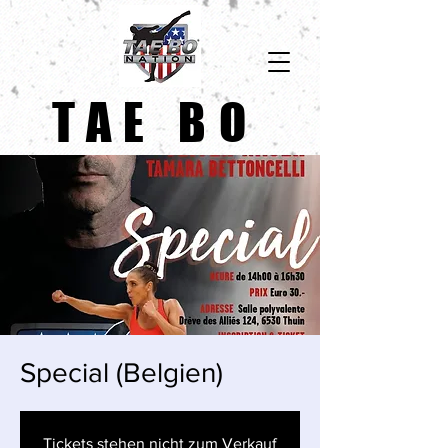
TAE BO
Special (Belgien)
Tickets stehen nicht zum Verkauf